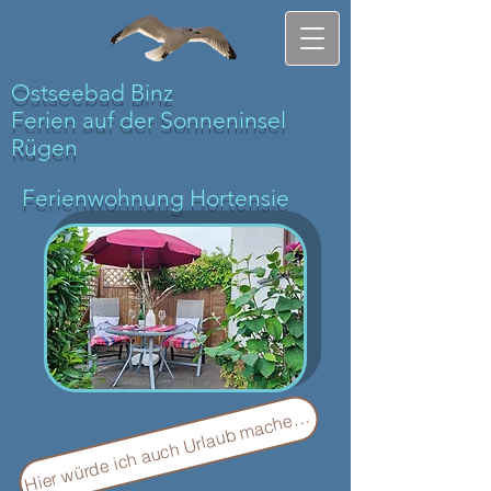
Ostseebad Binz
Ferien auf der Sonneninsel
Rügen
Ferienwohnung Hortensie
Hier würde ich auch Urlaub machen ....